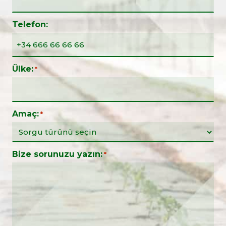
Telefon:
Ülke:
*
Amaç:
*
Bize sorunuzu yazın:
*