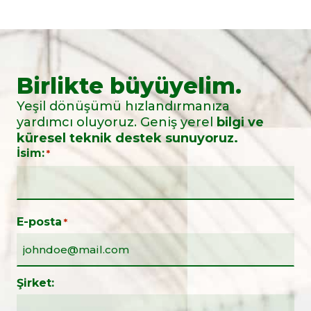
Birlikte büyüyelim.
Yeşil dönüşümü hızlandırmanıza
yardımcı oluyoruz. Geniş yerel
bilgi ve
küresel teknik destek sunuyoruz.
İsim:
*
E-posta
*
Şirket: