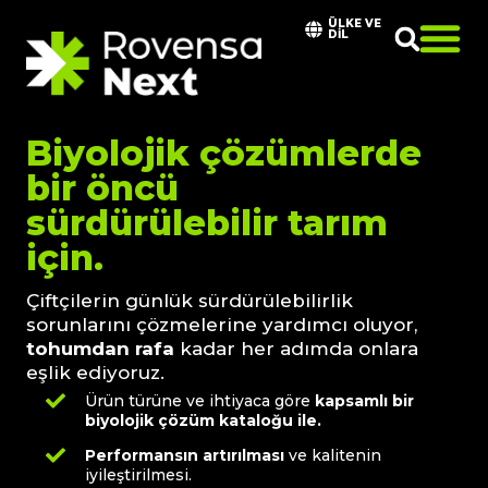
ÜLKE VE
DIL
Biyolojik çözümlerde
bir öncü
sürdürülebilir tarım
için.
Çiftçilerin günlük sürdürülebilirlik
sorunlarını çözmelerine yardımcı oluyor,
tohumdan rafa
kadar her adımda onlara
eşlik ediyoruz.
Ürün türüne ve ihtiyaca göre
kapsamlı bir
biyolojik çözüm kataloğu ile.
Performansın artırılması
ve kalitenin
iyileştirilmesi.