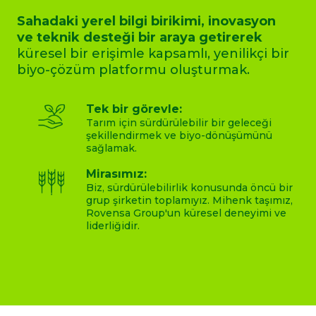
Sahadaki yerel bilgi birikimi, inovasyon
ve teknik desteği bir araya getirerek
küresel bir erişimle kapsamlı, yenilikçi bir
biyo-çözüm platformu oluşturmak.
Tek bir görevle:
Tarım için sürdürülebilir bir geleceği
şekillendirmek ve biyo-dönüşümünü
sağlamak.
Mirasımız:
Biz, sürdürülebilirlik konusunda öncü bir
grup şirketin toplamıyız. Mihenk taşımız,
Rovensa Group'un küresel deneyimi ve
liderliğidir.