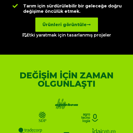
Tarım için sürdürülebilir bir geleceğe doğru
değişime öncülük etmek.
Ürünleri görüntüle
Etki yaratmak için tasarlanmış projeler
DEĞIŞIM IÇIN ZAMAN
OLGUNLAŞTI