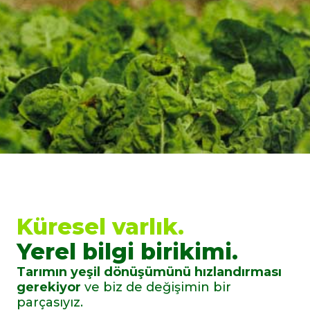
Küresel varlık.
Yerel bilgi birikimi.
Tarımın yeşil dönüşümünü hızlandırması
gerekiyor
ve biz de değişimin bir
parçasıyız.